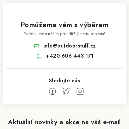
Pomůžeme vám s výběrem
Potřebujete s něčím poradit? Jsme tu pro vás!
info
@
outdoorstuff.cz
+420 606 443 171
Aktuální novinky a akce na váš e-mail