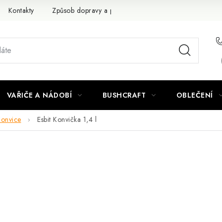
Kontakty
Způsob dopravy a platby
Obchodní podmínky
VAŘIČE A NÁDOBÍ
BUSHCRAFT
OBLEČENÍ
Konvice
Esbit Konvička 1,4 l