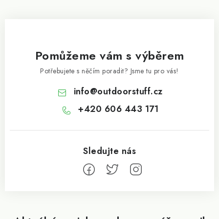
Pomůžeme vám s výběrem
Potřebujete s něčím poradit? Jsme tu pro vás!
info
@
outdoorstuff.cz
+420 606 443 171