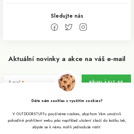
Aktuální novinky a akce na váš e-mail
E-mail
PŘIHLÁSIT SE
Vložením e-mailu souhlasíte s
podmínkami ochrany osobních údajů
Dáte nám souhlas s využitím cookies?
V OUTDOORSTUFFu používáme cookies, abychom Vám umožnili
Informace pro vás
pohodlné prohlížení webu jako například uložení zboží do košíku tak,
abyste se k němu mohli jednoduše vrátit.
Outdoor blog