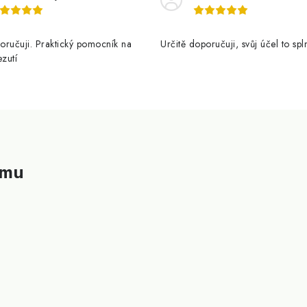
oručuji. Praktický pomocník na
Určitě doporučuji, svůj účel to spl
ezutí
amu