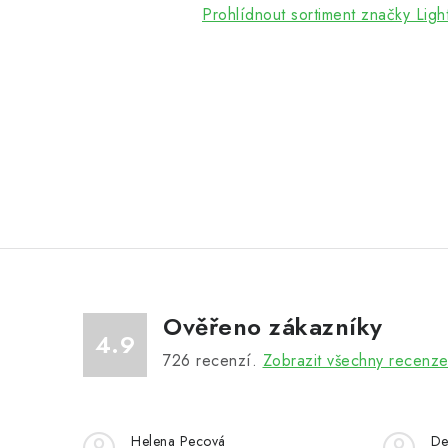
Prohlídnout sortiment značky Ligh
Ověřeno zákazníky
4.9
726
recenzí.
Zobrazit všechny recenz
Helena Pecová
De