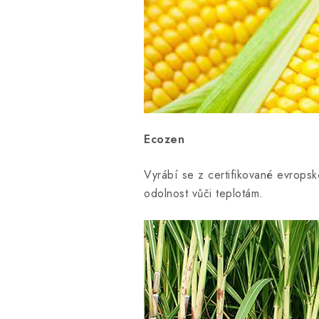
Ecozen
Vyrábí se z certifikované evrop
odolnost vůči teplotám.