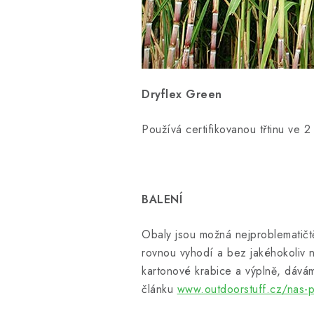
Dryflex Green
Používá certifikovanou třtinu ve 
BALENÍ
Obaly jsou možná nejproblematičtě
rovnou vyhodí a bez jakéhokoliv n
kartonové krabice a výplně, dávám
článku
www.outdoorstuff.cz/nas-p