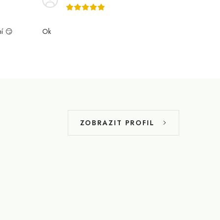
ní 😏
Ok
ZOBRAZIT PROFIL