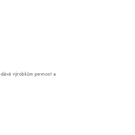
odává výrobkům pevnost a