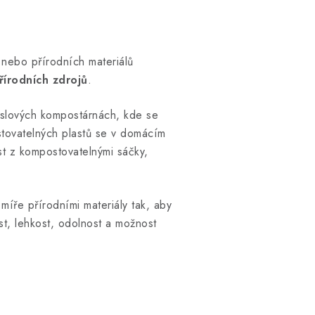
nebo přírodních materiálů
řírodních zdrojů
.
myslových kompostárnách, kde se
stovatelných plastů se v domácím
t z kompostovatelnými sáčky,
míře přírodními materiály tak, aby
st, lehkost, odolnost a možnost