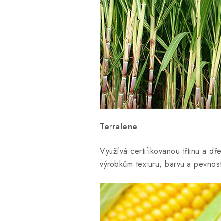
Terralene
Využívá certifikovanou třtinu a d
výrobkům texturu, barvu a pevnos