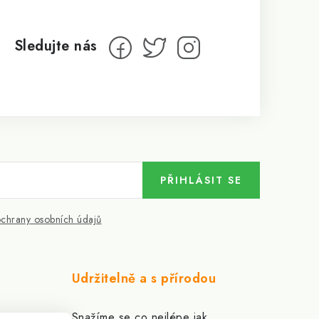
PŘIHLÁSIT SE
chrany osobních údajů
Udržitelně a s přírodou
Snažíme se co nejlépe jak