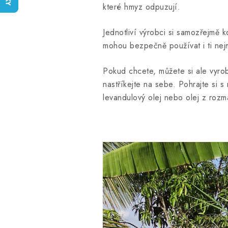
které hmyz odpuzují.
Jednotliví výrobci si samozřejmě k
mohou bezpečně používat i ti nejm
Pokud chcete, můžete si ale vyrob
nastříkejte na sebe. Pohrajte si 
levandulový olej nebo olej z rozm