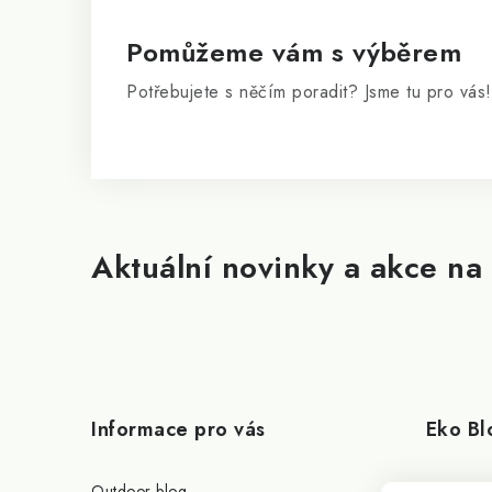
Pomůžeme vám s výběrem
Potřebujete s něčím poradit? Jsme tu pro vás!
Aktuální novinky a akce na 
Informace pro vás
Eko Bl
Outdoor blog
Citronela 