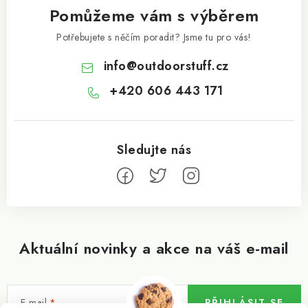
Pomůžeme vám s výběrem
Potřebujete s něčím poradit? Jsme tu pro vás!
info
@
outdoorstuff.cz
+420 606 443 171
Aktuální novinky a akce na váš e-mail
E-mail
PŘIHLÁSIT SE