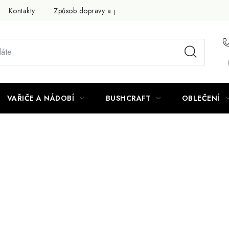
Kontakty
Způsob dopravy a platby
Obchodní podmínky
VAŘIČE A NÁDOBÍ
BUSHCRAFT
OBLEČENÍ