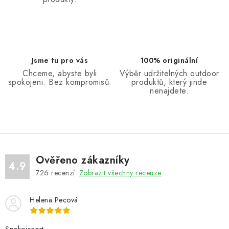
Jsme tu pro vás
100% originální
Chceme, abyste byli
Výběr udržitelných outdoor
spokojeni. Bez kompromisů.
produktů, který jinde
nenajdete.
Ověřeno zákazníky
4.9
726
recenzí.
Zobrazit všechny recenze
Helena Pecová