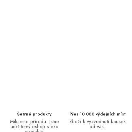
Šetrné produkty
Přes 10 000 výdejních míst
Milujeme přírodu. Jsme
Zboží k vyzvednutí kousek
udržitelný eshop s eko
od vás.
produkty.