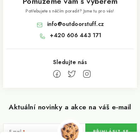
Pomůžeme vám s výběrem
Potřebujete s něčím poradit? Jsme tu pro vás!
info
@
outdoorstuff.cz
+420 606 443 171
Aktuální novinky a akce na váš e-mail
E-mail
PŘIHLÁSIT SE