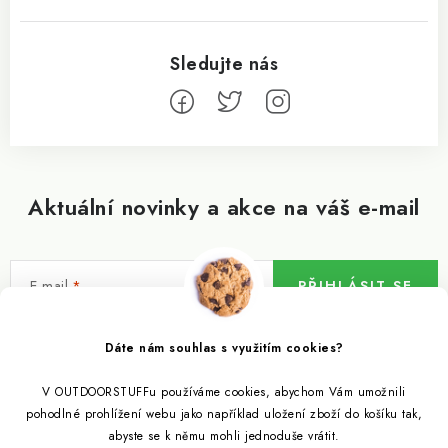
Aktuální novinky a akce na váš e-mail
E-mail
PŘIHLÁSIT SE
Vložením e-mailu souhlasíte s
podmínkami ochrany osobních údajů
Dáte nám souhlas s využitím cookies?
V OUTDOORSTUFFu používáme cookies, abychom Vám umožnili
Informace pro vás
pohodlné prohlížení webu jako například uložení zboží do košíku tak,
abyste se k němu mohli jednoduše vrátit.