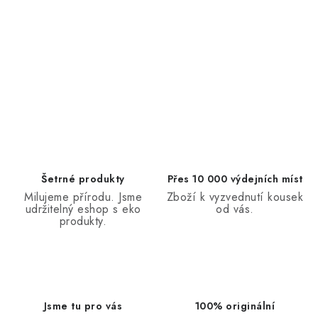
Šetrné produkty
Přes 10 000 výdejních míst
Milujeme přírodu. Jsme
Zboží k vyzvednutí kousek
udržitelný eshop s eko
od vás.
produkty.
Jsme tu pro vás
100% originální