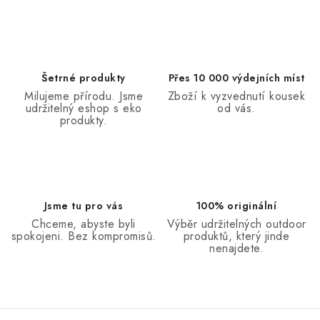
Šetrné produkty
Přes 10 000 výdejních míst
Milujeme přírodu. Jsme
Zboží k vyzvednutí kousek
udržitelný eshop s eko
od vás.
produkty.
Jsme tu pro vás
100% originální
Chceme, abyste byli
Výběr udržitelných outdoor
spokojeni. Bez kompromisů.
produktů, který jinde
nenajdete.