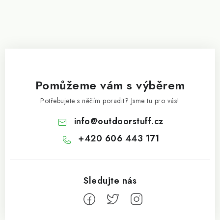
Pomůžeme vám s výběrem
Potřebujete s něčím poradit? Jsme tu pro vás!
info
@
outdoorstuff.cz
+420 606 443 171