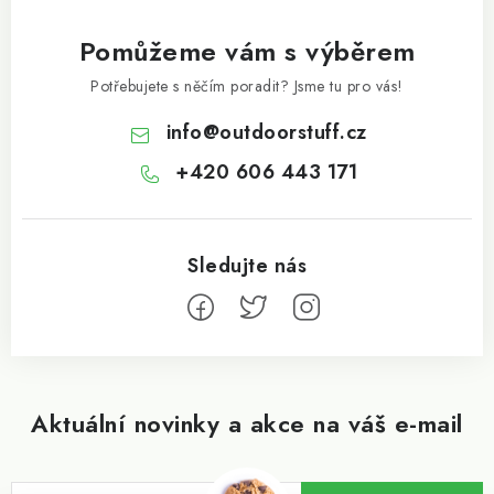
Pomůžeme vám s výběrem
Potřebujete s něčím poradit? Jsme tu pro vás!
info
@
outdoorstuff.cz
+420 606 443 171
Aktuální novinky a akce na váš e-mail