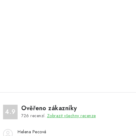
Ověřeno zákazníky
4.9
726
recenzí.
Zobrazit všechny recenze
Helena Pecová