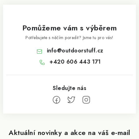
Pomůžeme vám s výběrem
Potřebujete s něčím poradit? Jsme tu pro vás!
info
@
outdoorstuff.cz
+420 606 443 171
Aktuální novinky a akce na váš e-mail