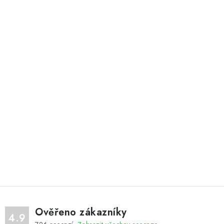
Ověřeno zákazníky
4.9