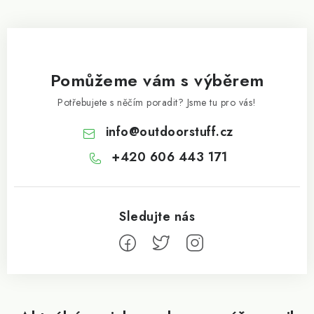
Pomůžeme vám s výběrem
Potřebujete s něčím poradit? Jsme tu pro vás!
info
@
outdoorstuff.cz
+420 606 443 171