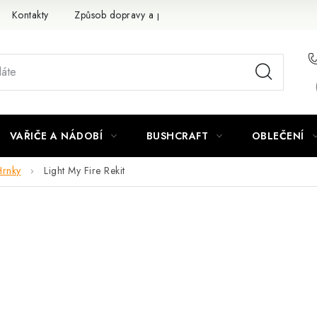
Kontakty
Způsob dopravy a platby
Obchodní podmínky
VAŘIČE A NÁDOBÍ
BUSHCRAFT
OBLEČENÍ
Hrnky
Light My Fire Rekit