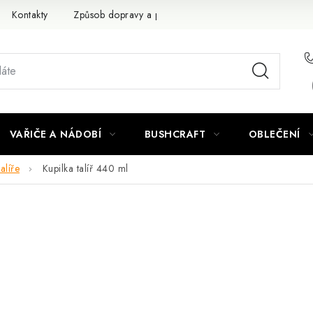
Kontakty
Způsob dopravy a platby
Obchodní podmínky
VAŘIČE A NÁDOBÍ
BUSHCRAFT
OBLEČENÍ
alíře
Kupilka talíř 440 ml