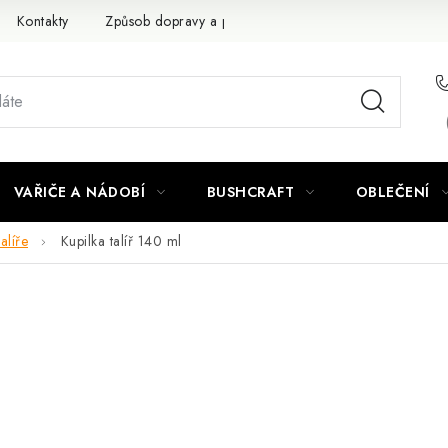
Kontakty
Způsob dopravy a platby
Obchodní podmínky
VAŘIČE A NÁDOBÍ
BUSHCRAFT
OBLEČENÍ
alíře
Kupilka talíř 140 ml