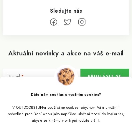
Aktuální novinky a akce na váš e-mail
E-mail
PŘIHLÁSIT SE
Vložením e-mailu souhlasíte s
podmínkami ochrany osobních údajů
Dáte nám souhlas s využitím cookies?
V OUTDOORSTUFFu používáme cookies, abychom Vám umožnili
Informace pro vás
pohodlné prohlížení webu jako například uložení zboží do košíku tak,
abyste se k němu mohli jednoduše vrátit.
Outdoor blog
Eko Blog