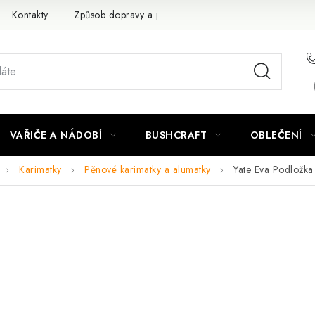
Kontakty
Způsob dopravy a platby
Obchodní podmínky
VAŘIČE A NÁDOBÍ
BUSHCRAFT
OBLEČENÍ
Karimatky
Pěnové karimatky a alumatky
Yate Eva Podložka