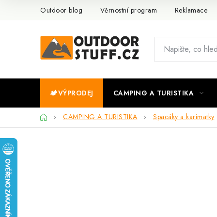
Přejít
Outdoor blog
Věrnostní program
Reklamace
na
obsah
🏕️VÝPRODEJ
CAMPING A TURISTIKA
Domů
CAMPING A TURISTIKA
Spacáky a karimatky