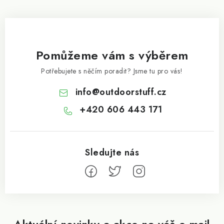
Pomůžeme vám s výběrem
Potřebujete s něčím poradit? Jsme tu pro vás!
info
@
outdoorstuff.cz
+420 606 443 171