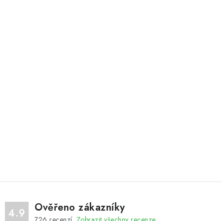
Ověřeno zákazníky
4.9
726
recenzí.
Zobrazit všechny recenze