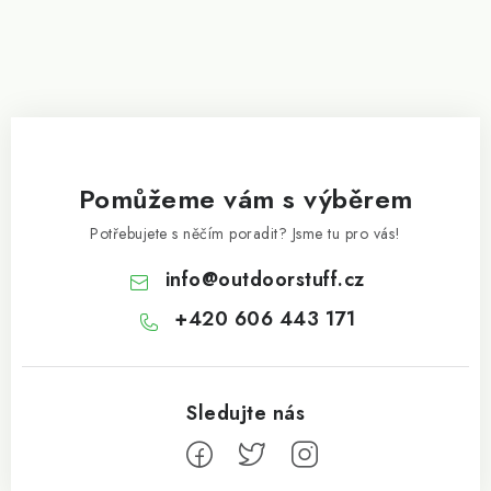
Pomůžeme vám s výběrem
Potřebujete s něčím poradit? Jsme tu pro vás!
info
@
outdoorstuff.cz
+420 606 443 171