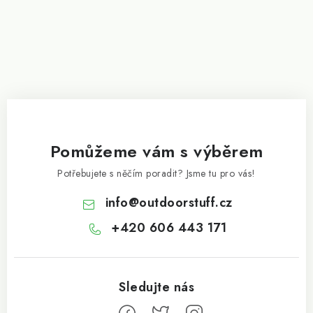
Pomůžeme vám s výběrem
Potřebujete s něčím poradit? Jsme tu pro vás!
info
@
outdoorstuff.cz
+420 606 443 171