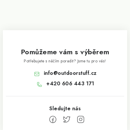
Pomůžeme vám s výběrem
Potřebujete s něčím poradit? Jsme tu pro vás!
info
@
outdoorstuff.cz
+420 606 443 171