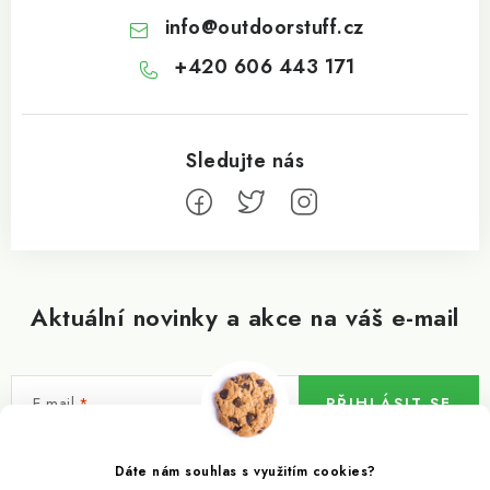
info
@
outdoorstuff.cz
+420 606 443 171
Aktuální novinky a akce na váš e-mail
E-mail
PŘIHLÁSIT SE
Vložením e-mailu souhlasíte s
podmínkami ochrany osobních údajů
Dáte nám souhlas s využitím cookies?