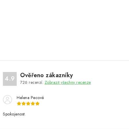
Ověřeno zákazníky
4.9
726
recenzí.
Zobrazit všechny recenze
Helena Pecová
Spokojenost.