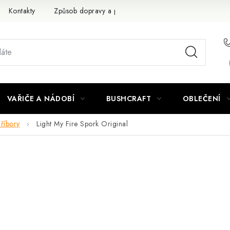
Kontakty
Způsob dopravy a platby
Obchodní podmínky
VAŘIČE A NÁDOBÍ
BUSHCRAFT
OBLEČENÍ
říbory
Light My Fire Spork Original