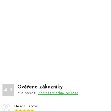
Ověřeno zákazníky
4.9
726
recenzí.
Zobrazit všechny recenze
Helena Pecová