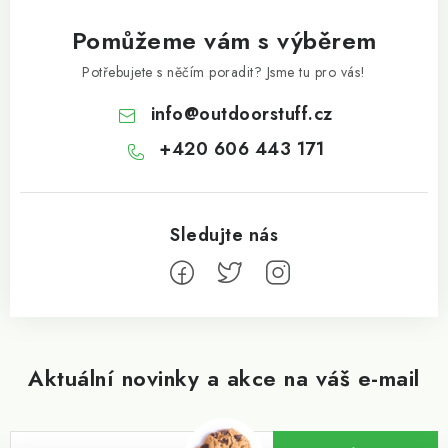
Pomůžeme vám s výběrem
Potřebujete s něčím poradit? Jsme tu pro vás!
info
@
outdoorstuff.cz
+420 606 443 171
Aktuální novinky a akce na váš e-mail