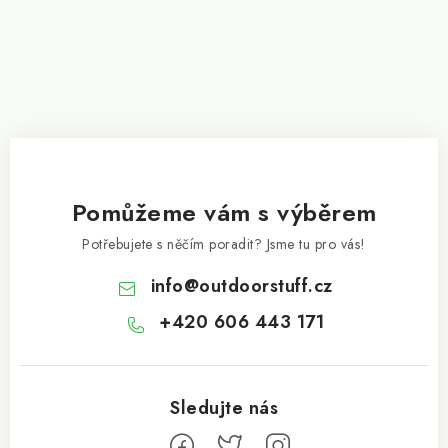
Pomůžeme vám s výběrem
Potřebujete s něčím poradit? Jsme tu pro vás!
info
@
outdoorstuff.cz
+420 606 443 171