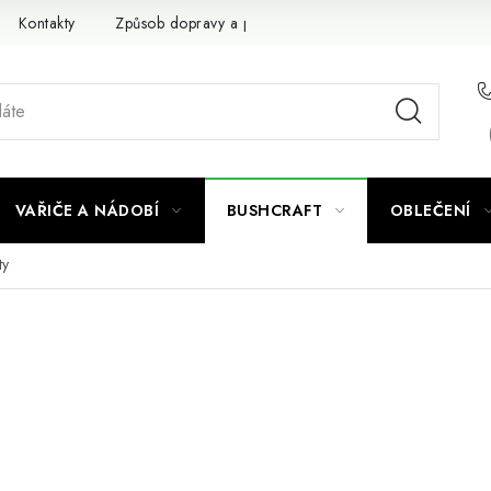
Kontakty
Způsob dopravy a platby
Obchodní podmínky
VAŘIČE A NÁDOBÍ
BUSHCRAFT
OBLEČENÍ
ty