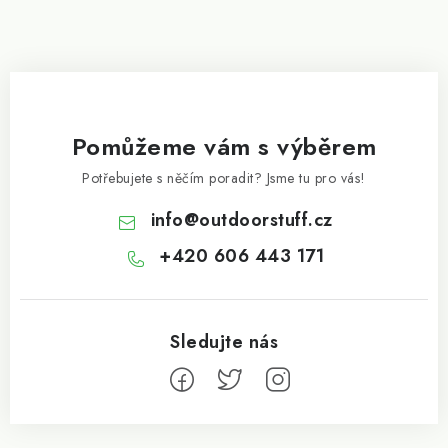
Pomůžeme vám s výběrem
Potřebujete s něčím poradit? Jsme tu pro vás!
info
@
outdoorstuff.cz
+420 606 443 171