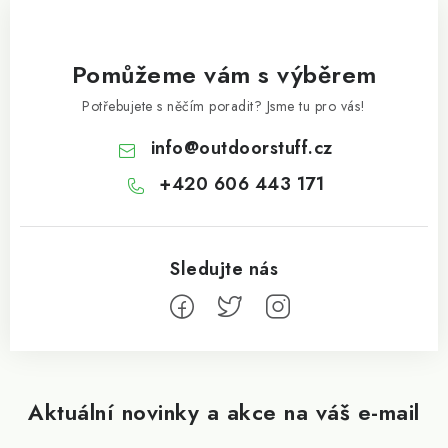
Pomůžeme vám s výběrem
Potřebujete s něčím poradit? Jsme tu pro vás!
info
@
outdoorstuff.cz
+420 606 443 171
Aktuální novinky a akce na váš e-mail