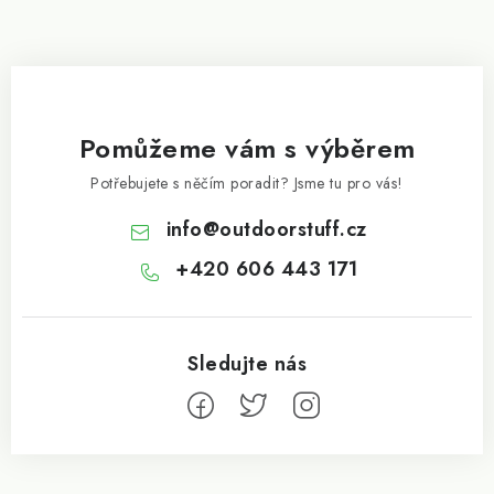
Pomůžeme vám s výběrem
Potřebujete s něčím poradit? Jsme tu pro vás!
info
@
outdoorstuff.cz
+420 606 443 171