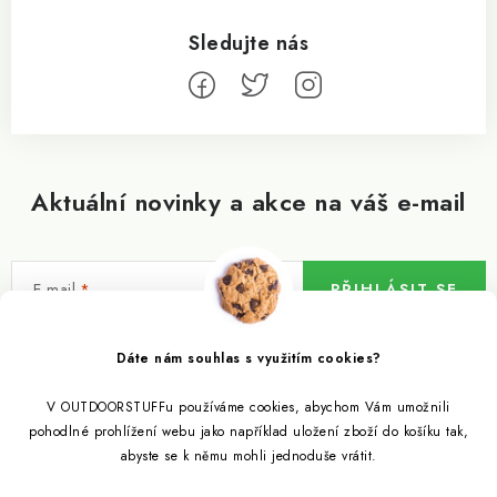
Aktuální novinky a akce na váš e-mail
E-mail
PŘIHLÁSIT SE
Vložením e-mailu souhlasíte s
podmínkami ochrany osobních údajů
Dáte nám souhlas s využitím cookies?
V OUTDOORSTUFFu používáme cookies, abychom Vám umožnili
Informace pro vás
pohodlné prohlížení webu jako například uložení zboží do košíku tak,
abyste se k němu mohli jednoduše vrátit.
Outdoor blog
Eko Blog