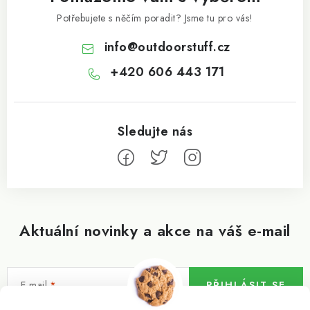
Potřebujete s něčím poradit? Jsme tu pro vás!
info
@
outdoorstuff.cz
+420 606 443 171
Aktuální novinky a akce na váš e-mail
E-mail
PŘIHLÁSIT SE