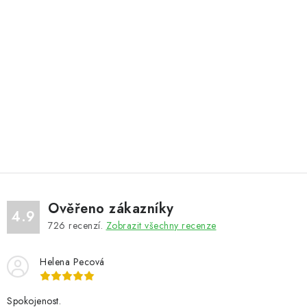
Ověřeno zákazníky
4.9
726
recenzí.
Zobrazit všechny recenze
Helena Pecová
Spokojenost.