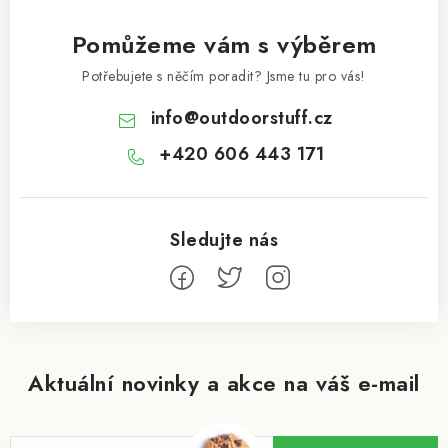
Pomůžeme vám s výběrem
Potřebujete s něčím poradit? Jsme tu pro vás!
info
@
outdoorstuff.cz
+420 606 443 171
Aktuální novinky a akce na váš e-mail