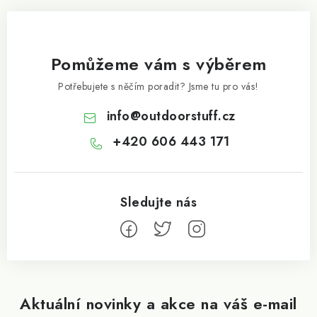
Pomůžeme vám s výběrem
Potřebujete s něčím poradit? Jsme tu pro vás!
info
@
outdoorstuff.cz
+420 606 443 171
Aktuální novinky a akce na váš e-mail