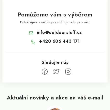
Pomůžeme vám s výběrem
Potřebujete s něčím poradit? Jsme tu pro vás!
info
@
outdoorstuff.cz
+420 606 443 171
Aktuální novinky a akce na váš e-mail