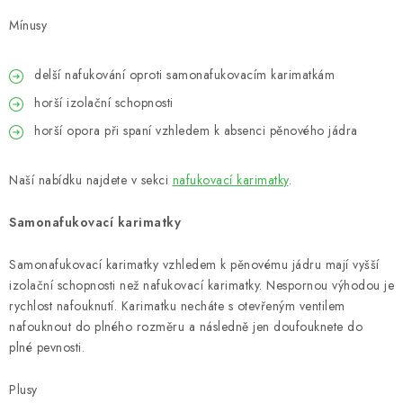
Mínusy
delší nafukování oproti samonafukovacím karimatkám
horší izolační schopnosti
horší opora při spaní vzhledem k absenci pěnového jádra
Naší nabídku najdete v sekci
nafukovací karimatky
.
Samonafukovací karimatky
Samonafukovací karimatky vzhledem k pěnovému jádru mají vyšší
izolační schopnosti než nafukovací karimatky. Nespornou výhodou je
rychlost nafouknutí. Karimatku necháte s otevřeným ventilem
nafouknout do plného rozměru a následně jen doufouknete do
plné pevnosti.
Plusy