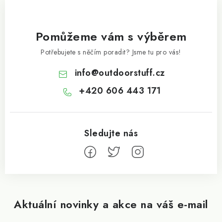
Pomůžeme vám s výběrem
Potřebujete s něčím poradit? Jsme tu pro vás!
info
@
outdoorstuff.cz
+420 606 443 171
Aktuální novinky a akce na váš e-mail