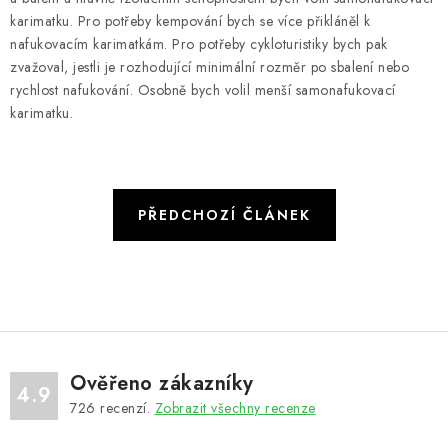
karimatku. Pro potřeby kempování bych se více přikláněl k
nafukovacím karimatkám. Pro potřeby cykloturistiky bych pak
zvažoval, jestli je rozhodující minimální rozměr po sbalení nebo
rychlost nafukování. Osobně bych volil menší samonafukovací
karimatku.
PŘEDCHOZÍ ČLÁNEK
Ověřeno zákazníky
4.9
726
recenzí.
Zobrazit všechny recenze