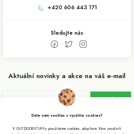
+420 606 443 171
Aktuální novinky a akce na váš e-mail
ODEBÍRAT
Vložením e-mailu souhlasíte s
podmínkami ochrany osobních údajů
Dáte nám souhlas s využitím cookies?
V OUTDOORSTUFFu používáme cookies, abychom Vám umožnili