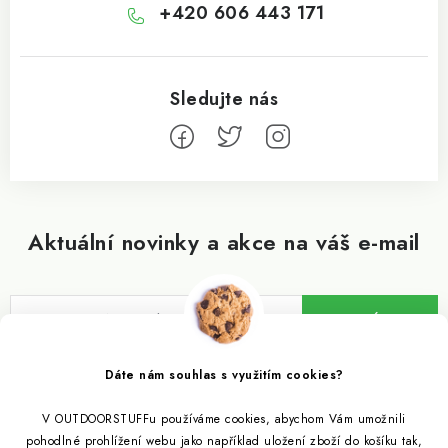
+420 606 443 171
Aktuální novinky a akce na váš e-mail
ODEBÍRAT
Vložením e-mailu souhlasíte s
podmínkami ochrany osobních údajů
Dáte nám souhlas s využitím cookies?
V OUTDOORSTUFFu používáme cookies, abychom Vám umožnili
Informace pro vás
pohodlné prohlížení webu jako například uložení zboží do košíku tak,