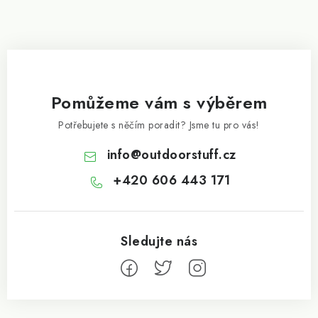
Pomůžeme vám s výběrem
Potřebujete s něčím poradit? Jsme tu pro vás!
info
@
outdoorstuff.cz
+420 606 443 171