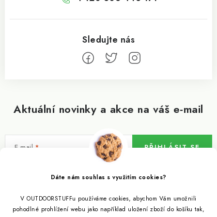
Aktuální novinky a akce na váš e-mail
E-mail
PŘIHLÁSIT SE
Vložením e-mailu souhlasíte s
podmínkami ochrany osobních údajů
Dáte nám souhlas s využitím cookies?
V OUTDOORSTUFFu používáme cookies, abychom Vám umožnili
Informace pro vás
pohodlné prohlížení webu jako například uložení zboží do košíku tak,