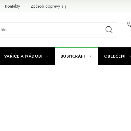
Kontakty
Způsob dopravy a platby
Obchodní podmínky
VAŘIČE A NÁDOBÍ
BUSHCRAFT
OBLEČENÍ
r