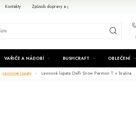
Kontakty
Způsob dopravy a platby
Obchodní podmínky
VAŘIČE A NÁDOBÍ
BUSHCRAFT
OBLEČENÍ
Lavinové lopaty
Lavinová lopata Delfi Snow Permon T + brašna