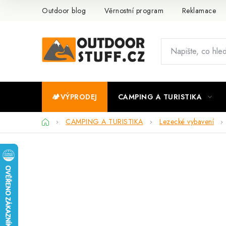
Přejít
Outdoor blog
Věrnostní program
Reklamace
na
obsah
🏕️VÝPRODEJ
CAMPING A TURISTIKA
Domů
CAMPING A TURISTIKA
Lezecké vybavení