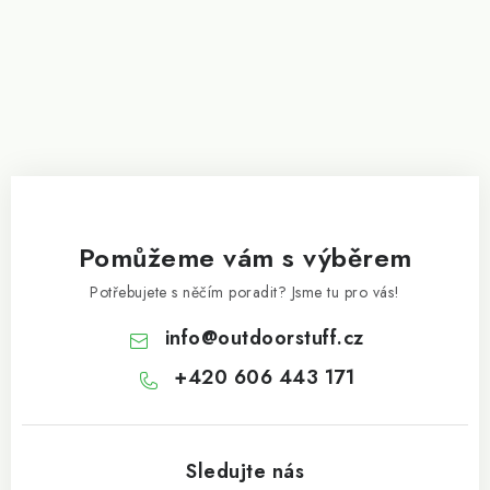
Pomůžeme vám s výběrem
Potřebujete s něčím poradit? Jsme tu pro vás!
info
@
outdoorstuff.cz
+420 606 443 171