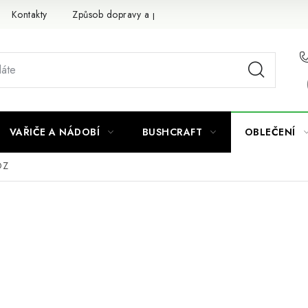
Kontakty
Způsob dopravy a platby
Obchodní podmínky
VAŘIČE A NÁDOBÍ
BUSHCRAFT
OBLEČENÍ
OZ