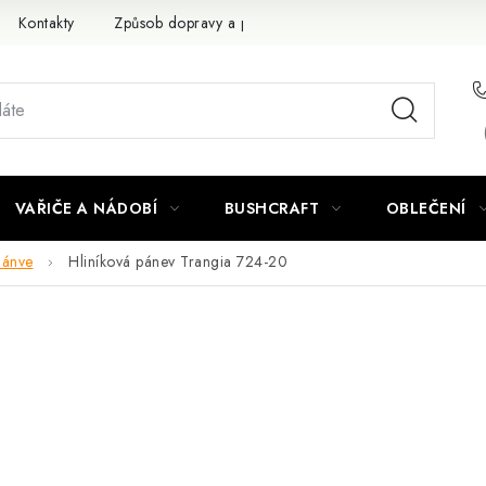
Kontakty
Způsob dopravy a platby
Obchodní podmínky
VAŘIČE A NÁDOBÍ
BUSHCRAFT
OBLEČENÍ
Pánve
Hliníková pánev Trangia 724-20