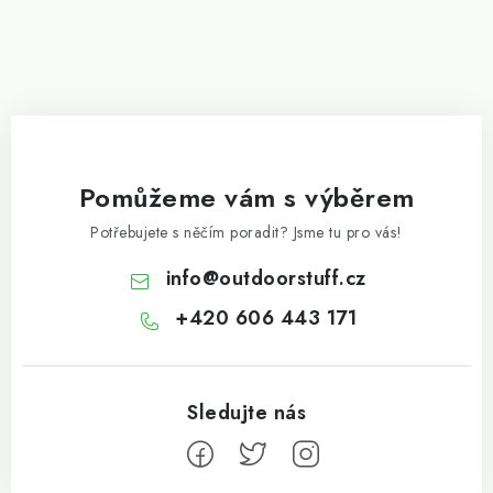
Pomůžeme vám s výběrem
Potřebujete s něčím poradit? Jsme tu pro vás!
info
@
outdoorstuff.cz
+420 606 443 171