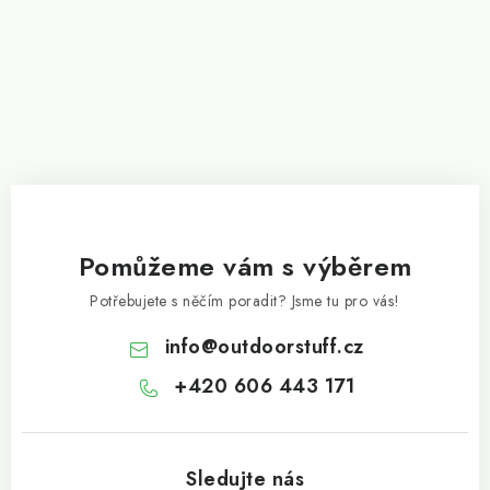
Pomůžeme vám s výběrem
Potřebujete s něčím poradit? Jsme tu pro vás!
info
@
outdoorstuff.cz
+420 606 443 171