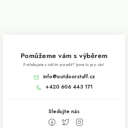
Pomůžeme vám s výběrem
Potřebujete s něčím poradit? Jsme tu pro vás!
info
@
outdoorstuff.cz
+420 606 443 171