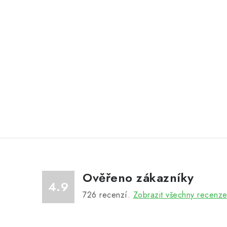
Ověřeno zákazníky
4.9
726
recenzí.
Zobrazit všechny recenz