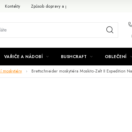
Kontakty
Způsob dopravy a platby
Obchodní podmínky
VAŘIČE A NÁDOBÍ
BUSHCRAFT
OBLEČENÍ
í moskytiéry
Brettschneider moskytiéra Moskito-Zelt II Expedition Na